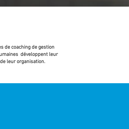
S
es de coaching de gestion
 humaines développent leur
de leur organisation.
COACHING
DE GESTION