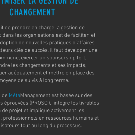
TIMISER LA GESTION DE
CHANGEMENT
tif de prendre en charge la gestion de
dans les organisations est de faciliter et
adoption de nouvelles pratiques d’affaires.
teurs clés de succès, il faut déveloper une
commune, exercer un sponsorship fort,
dre les changements et ses impacts,
r adéquatement et mettre en place des
moyens de suivis à long terme.
e de
Méta
Management est basée sur des
s éprouvées (
PROSCI
), intègre les livrables
 de projet et implique activement les
s, professionnels en ressources humains et
ilisateurs tout au long du processus.