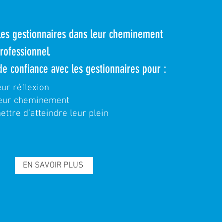
es gestionnaires dans leur cheminement
rofessionnel.
de confiance avec les gestionnaires pour :
eur réflexion
leur cheminement
ttre d’atteindre leur plein
EN SAVOIR PLUS