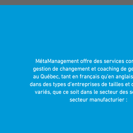
TYPES
D’INTERVENT
MétaManagement offre des services con
gestion de changement et coaching de ge
au Québec, tant en français qu’en anglais,
dans des types d’entreprises de tailles et 
variés, que ce soit dans le secteur des s
secteur manufacturier :
Organisations du réseau de la
PME
Grandes entreprises