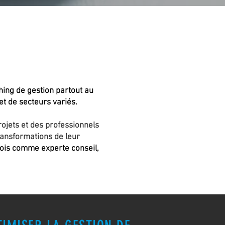
T
ing de gestion partout au
et de secteurs variés.
rojets et des professionnels
ransformations de leur
 fois comme experte conseil,