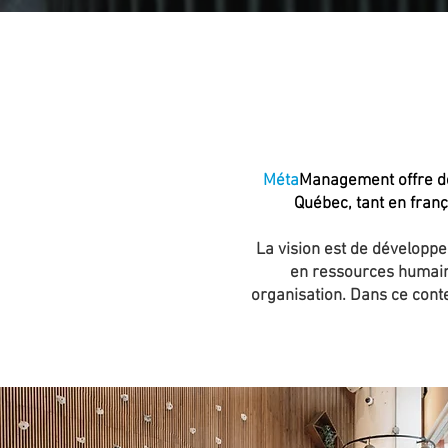
Méta
Management offre de
Québec, tant en frança
La vision est de développer
en ressources humaine
organisation. Dans ce conte