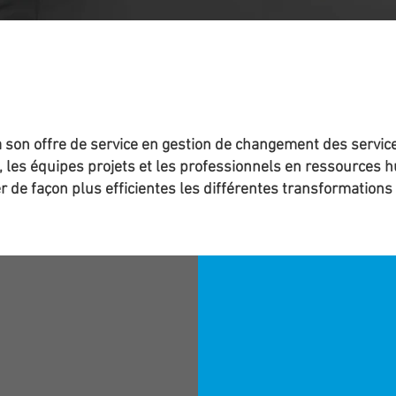
ROCHE DE SERVICES INTÉGRÉ
 son offre de service en gestion de changement des servic
s, les équipes projets et les professionnels en ressources
 de façon plus efficientes les différentes transformations 
E
NT