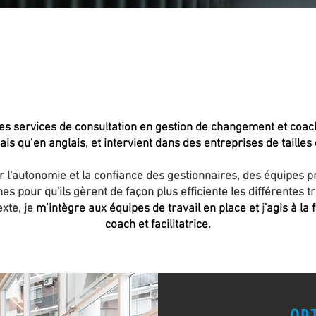
DES SOLUTIONS POUR
APPRIVOISER LE CHANGEMEN
s services de consultation en gestion de changement et coach
is qu’en anglais, et intervient dans des entreprises de tailles 
 l'autonomie et la confiance des gestionnaires, des équipes p
s pour qu'ils gèrent de façon plus efficiente les différentes t
xte, je
m’intègre aux équipes de travail en place et
j
'agis à la
coach et facilitatrice.